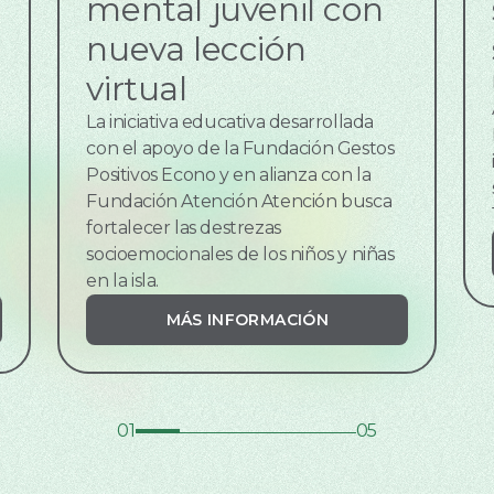
mental juvenil con
nueva lección
virtual
La iniciativa educativa desarrollada
con el apoyo de la Fundación Gestos
Positivos Econo y en alianza con la
Fundación Atención Atención busca
fortalecer las destrezas
socioemocionales de los niños y niñas
en la isla.
MÁS INFORMACIÓN
01
05
1 slide